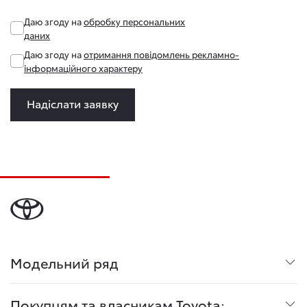
Даю згоду на
обробку персональних
даних
Даю згоду на
отримання повідомлень рекламно-
інформаційного характеру
Надіслати заявку
Модельний ряд
Покупцям та власникам Toyota: