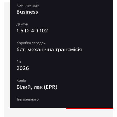
Комплектація
Business
Двигун
1.5 D-4D 102
Коробка передач
6ст. механічна трансмісія
Рік
2026
Колір
Білий, лак (EPR)
Тип пального