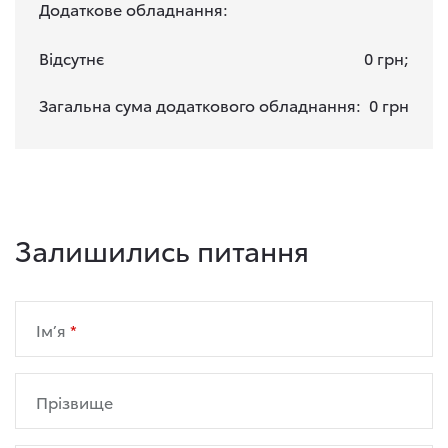
Додаткове обладнання:
Відсутнє
0 грн;
Загальна сума додаткового обладнання:
0 грн
Залишились питання
Ім’я
Прізвище