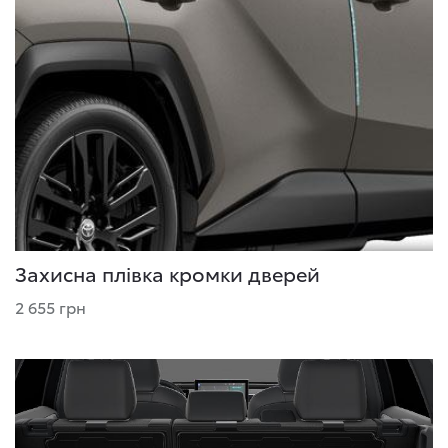
Захисна плівка кромки дверей
2 655 грн