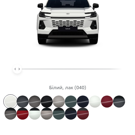
Білий, лак (040)