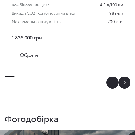
Комбінований цикл
4.3 л/100 км
Викиди СО2: Комбінований цикл
98 г/км
Максимальна потужність
230 к. с.
1 836 000 грн
Обрати
Фотодобірка