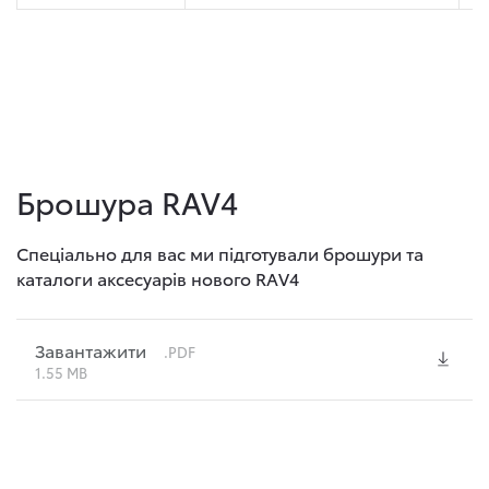
Брошура RAV4
Спеціально для вас ми підготували брошури та
каталоги аксесуарів нового RAV4
Завантажити
.PDF
1.55 MB