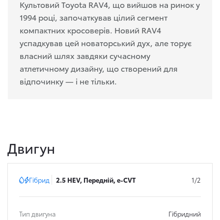
Культовий Toyota RAV4, що вийшов на ринок у
1994 році, започаткував цілий сегмент
компактних кросоверів. Новий RAV4
успадкував цей новаторський дух, але торує
власний шлях завдяки сучасному
атлетичному дизайну, що створений для
відпочинку — і не тільки.
Двигун
Гібрид
2.5 HEV, Передній, e-CVT
1/2
Тип двигуна
Гібридний