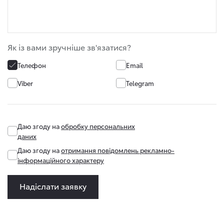
Як із вами зручніше зв'язатися?
Телефон
Email
Viber
Telegram
Даю згоду на
обробку персональних
даних
Даю згоду на
отримання повідомлень рекламно-
інформаційного характеру
Надіслати заявку