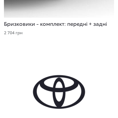
Бризковики - комплект: передні + задні
2 704 грн