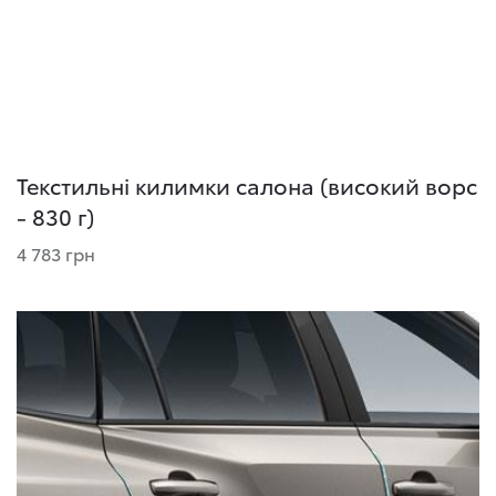
Текстильні килимки салона (високий ворс
- 830 г)
4 783 грн