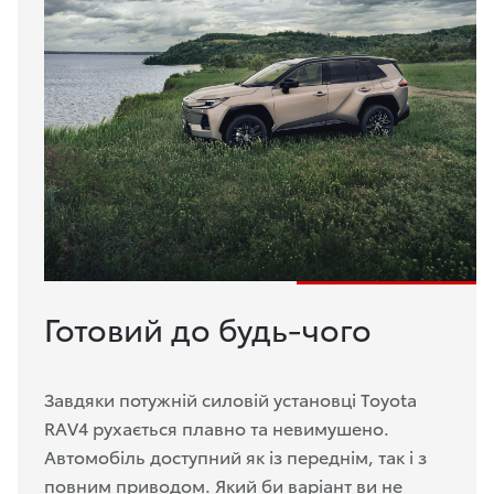
Готовий до будь-чого
Завдяки потужній силовій установці Toyota
RAV4 рухається плавно та невимушено.
Автомобіль доступний як із переднім, так і з
повним приводом. Який би варіант ви не