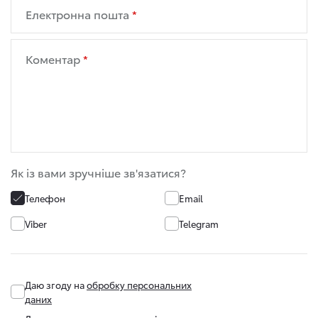
Електронна пошта
Коментар
Як із вами зручніше зв'язатися?
Телефон
Email
Viber
Telegram
Даю згоду на
обробку персональних
даних