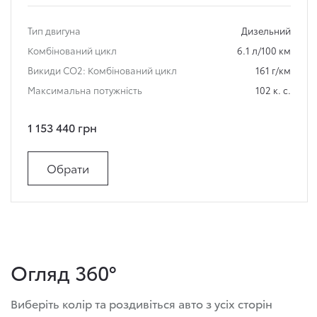
Тип двигуна
Дизельний
Комбінований цикл
6.1 л/100 км
Викиди СО2: Комбінований цикл
161 г/км
Максимальна потужність
102 к. с.
1 153 440 грн
Обрати
Огляд 360°
Виберіть колір та роздивіться авто з усіх сторін