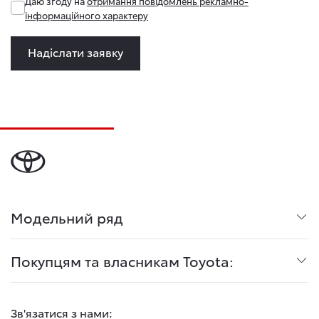
Даю згоду на
отримання повідомлень рекламно-
інформаційного характеру
Надіслати заявку
Модельний ряд
Покупцям та власникам Toyota:
Зв'язатися з нами: