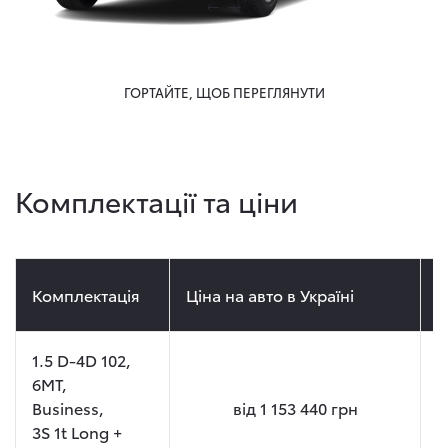
ГОРТАЙТЕ, ЩОБ ПЕРЕГЛЯНУТИ
Комплектації та ціни
Комплектація
Ціна на авто в Україні
Ц
1.5 D-4D 102,
6MT,
Business,
від
1 153 440
грн
3S 1t Long +