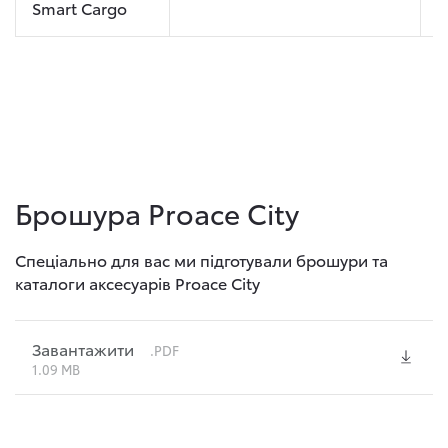
Smart Cargo
Брошура Proace City
Спеціально для вас ми підготували брошури та
каталоги аксесуарів Proace City
Завантажити
.PDF
1.09 MB