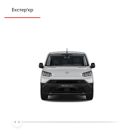
Екстер'єр