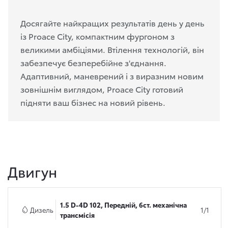
Досягайте найкращих результатів день у день
із Proace City, компактним фургоном з
великими амбіціями. Втілення технологій, він
забезпечує безперебійне з'єднання.
Адаптивний, маневрений і з виразним новим
зовнішнім виглядом, Proace City готовий
підняти ваш бізнес на новий рівень.
Двигун
1.5 D-4D 102, Передній, 6ст. механічна
Дизель
1/1
трансмісія