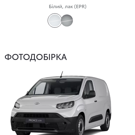
Білий, лак (EPR)
ФОТОДОБІРКА