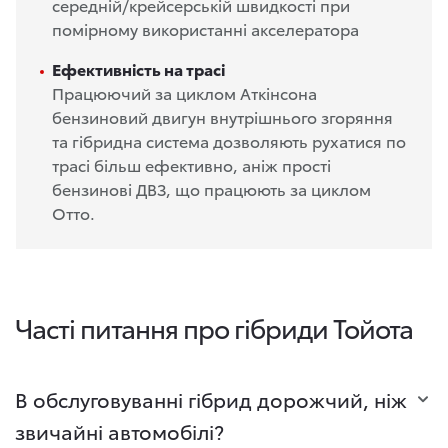
середній/крейсерській швидкості при
помірному використанні акселератора
Ефективність на трасі
Працюючий за циклом Аткінсона
бензиновий двигун внутрішнього згоряння
та гібридна система дозволяють рухатися по
трасі більш ефективно, аніж прості
бензинові ДВЗ, що працюють за циклом
Отто.
Часті питання про гібриди Тойота
В обслуговуванні гібрид дорожчий, ніж
звичайні автомобілі?