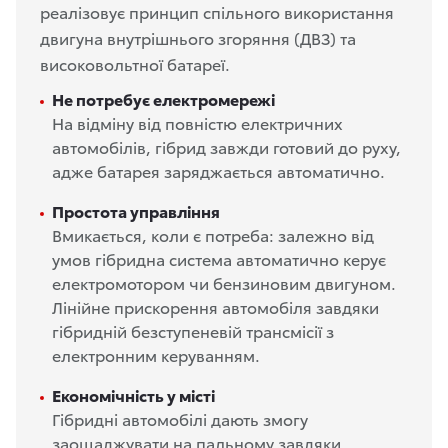
реалізовує принцип спільного використання
двигуна внутрішнього згоряння (ДВЗ) та
високовольтної батареї.
Не потребує електромережі
На відміну від повністю електричних
автомобілів, гібрид завжди готовий до руху,
адже батарея заряджається автоматично.
Простота управління
Вмикається, коли є потреба: залежно від
умов гібридна система автоматично керує
електромотором чи бензиновим двигуном.
Лінійне прискорення автомобіля завдяки
гібридній безступеневій трансмісії з
електронним керуванням.
Економічність у місті
Гібридні автомобілі дають змогу
заощаджувати на пальному завдяки