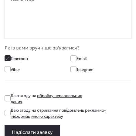
Як із вами зручніше зв'язатися?
Телефон
Email
Viber
Telegram
Даю згоду на
обробку персональних
даних
Даю згоду на
отримання повідомлень рекламно-
інформаційного характеру
Надіслати заявку