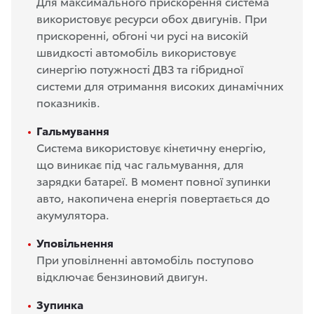
Для максимального прискорення система
використовує ресурси обох двигунів. При
прискоренні, обгоні чи русі на високій
швидкості автомобіль використовує
синергію потужності ДВЗ та гібридної
системи для отримання високих динамічних
показників.
Гальмування
Система використовує кінетичну енергію,
що виникає під час гальмування, для
зарядки батареї. В момент повної зупинки
авто, накопичена енергія повертається до
акумулятора.
Уповільнення
При уповілненні автомобіль поступово
відключає бензиновий двигун.
Зупинка