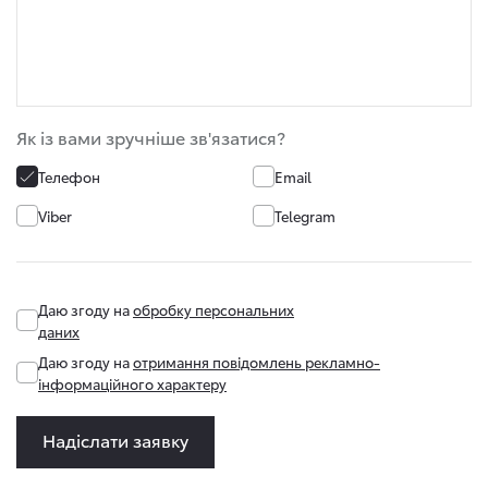
Як із вами зручніше зв'язатися?
Телефон
Email
Viber
Telegram
Даю згоду на
обробку персональних
даних
Даю згоду на
отримання повідомлень рекламно-
інформаційного характеру
Надіслати заявку