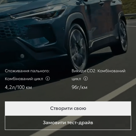
Споживання пального:
Викиди СО2: Комбінований
Комбінований
цикл
цикл
4,2л/100 км
96г/км
Створити свою
Замовити тест-драйв