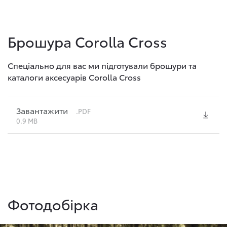
Брошура Corolla Cross
Спеціально для вас ми підготували брошури та
каталоги аксесуарів Corolla Cross
Завантажити
.PDF
0.9 MB
Фотодобірка