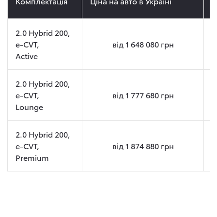
Комплектація
Ціна на авто в Україні
Ц
2.0 Hybrid 200,
e-CVT,
від
1 648 080
грн
Active
2.0 Hybrid 200,
e-CVT,
від
1 777 680
грн
Lounge
2.0 Hybrid 200,
e-CVT,
від
1 874 880
грн
Premium