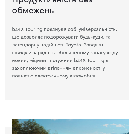
обмежень
bZ4X Touring поєднує в собі універсальність,
що дозволяє подорожувати будь-куди, та
легендарну надійність Toyota. Завдяки
швидкій зарядці та збільшеному запасу ходу
новий, міцний і потужний bZ4X Touring є
захоплюючим втіленням впевненості у
повністю електричному автомобілі.