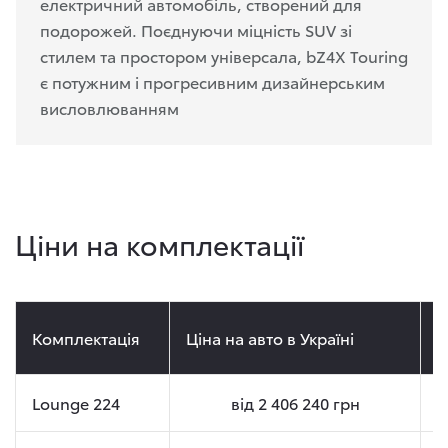
електричний автомобіль, створений для
подорожей. Поєднуючи міцність SUV зі
стилем та простором універсала, bZ4X Touring
є потужним і прогресивним дизайнерським
висловлюванням
Ціни на комплектації
Комплектація
Ціна на авто в Україні
Ц
Lounge 224
від
2 406 240
грн