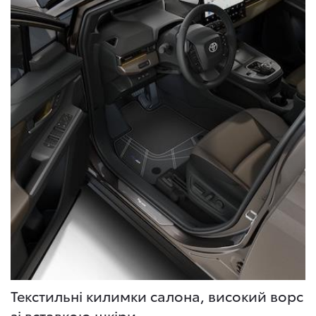
Текстильні килимки салона, високий ворс
зі вставкою шкіри