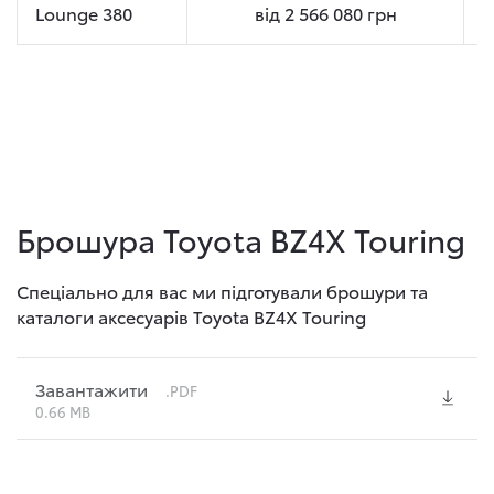
Lounge 380
від
2 566 080
грн
Брошура Toyota BZ4X Touring
Спеціально для вас ми підготували брошури та
каталоги аксесуарів Toyota BZ4X Touring
Завантажити
.PDF
0.66 MB