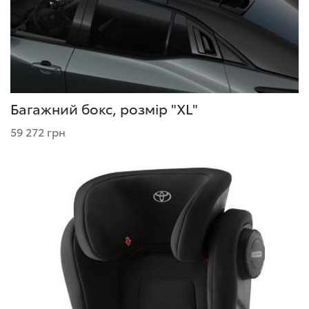
Багажний бокс, розмір "XL"
59 272 грн