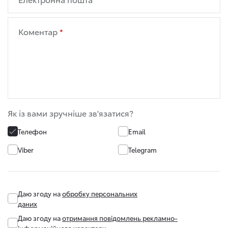
Коментар
Як із вами зручніше зв'язатися?
Телефон
Email
Viber
Telegram
Даю згоду на
обробку персональних
даних
Даю згоду на
отримання повідомлень рекламно-