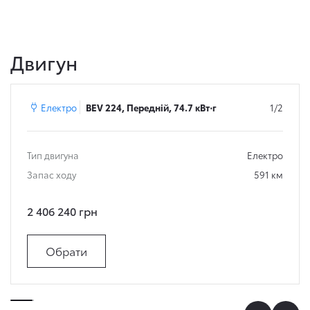
Двигун
Електро
BEV 224, Передній, 74.7 кВт⋅г
1/2
Тип двигуна
Електро
Запас ходу
591 км
2 406 240 грн
Обрати