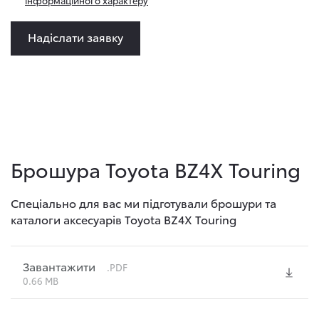
інформаційного характеру
Надіслати заявку
Брошура Toyota BZ4X Touring
Спеціально для вас ми підготували брошури та
каталоги аксесуарів Toyota BZ4X Touring
Завантажити
.PDF
0.66 MB