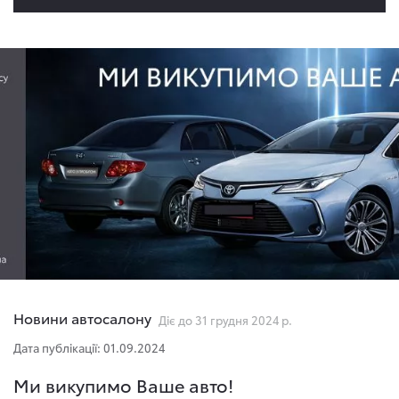
Новини автосалону
Діє до 31 грудня 2024 р.
Дата публікації: 01.09.2024
Ми викупимо Ваше авто!