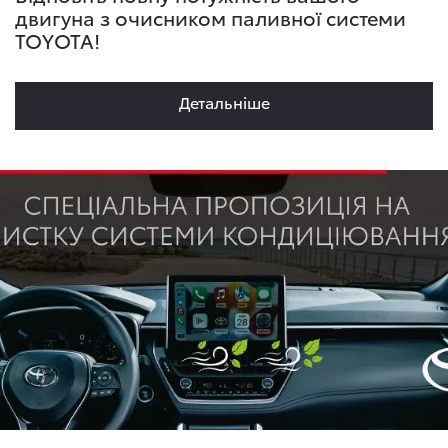
двигуна з очисником паливної системи
TOYOTA!
Детальнiше