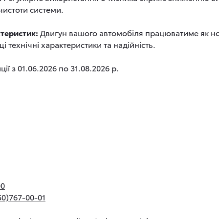
чистоти системи.
теристик:
Двигун вашого автомобіля працюватиме як н
 технічні характеристики та надійність.
ії з 01.06.2026 по 31.08.2026 р.
00
50)767-00-01