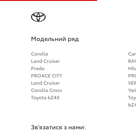
Модельний ряд
Corolla
Ca
Land Cruiser
RA
Prado
Hil
PROACE CITY
PR
Land Cruiser
VE
Corolla Cross
Yar
Toyota bZ4X
Toy
bZ4
Зв'язатися з нами: