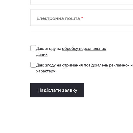
Електронна пошта
Даю згоду на
обробку персональних
даних
Даю згоду на
отримання повідомлень рекламно-і
характеру
Надіслати заявку