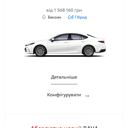
від 1 568 160 грн
Бензин
Гібрид
Детальніше
Конфігурувати
Абсолютно новий
RAV4