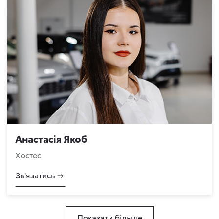
Анастасія Якоб
Хостес
Зв'язатись
Показати більше